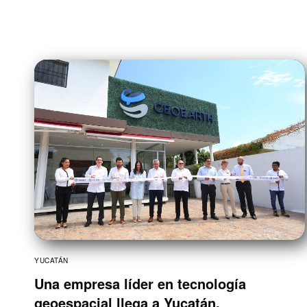
YUCATÁN
Una empresa líder en tecnología
geoespacial llega a Yucatán.