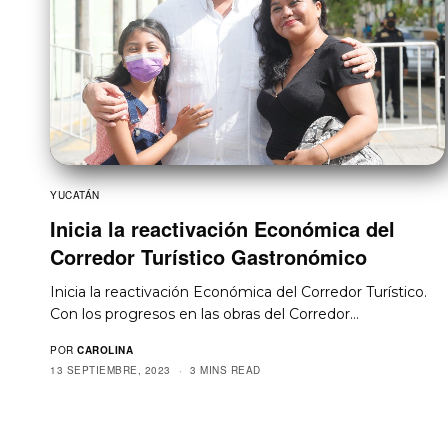
YUCATÁN
Inicia la reactivación Económica del
Corredor Turístico Gastronómico
Inicia la reactivación Económica del Corredor Turístico.
Con los progresos en las obras del Corredor…
POR
CAROLINA
13 SEPTIEMBRE, 2023
3 MINS READ