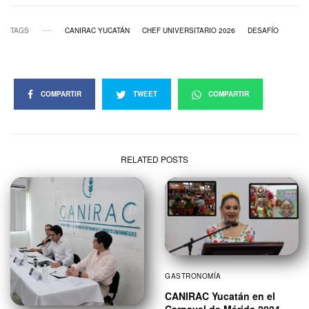
TAGS
CANIRAC YUCATÁN
CHEF UNIVERSITARIO 2026
DESAFÍO
COMPARTIR
TWEET
COMPARTIR
RELATED POSTS
GASTRONOMÍA
CANIRAC Yucatán en el
Carnaval de Mérida 2024,