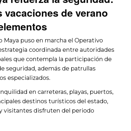
s vacaciones de verano
 elementos
o Maya puso en marcha el Operativo
estrategia coordinada entre autoridades
pales que contempla la participación de
e seguridad, además de patrullas
os especializados.
nquilidad en carreteras, playas, puertos,
cipales destinos turísticos del estado,
 visitantes disfruten del periodo