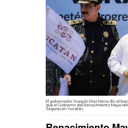
El gobernador Joaquín Díaz Mena dio el band
que el Gobierno del Renacimiento Maya refu
Seguras en Yucatán.
Renacimiento Maya