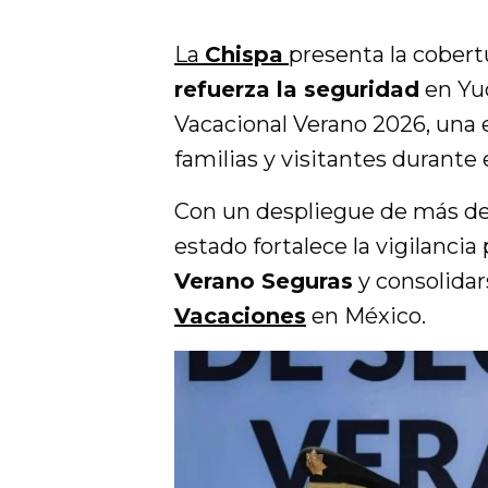
La
Chispa
presenta la cober
refuerza la seguridad
en Yuc
Vacacional Verano 2026, una 
familias y visitantes durante 
Con un despliegue de más de 
estado fortalece la vigilancia
Verano Seguras
y consolida
Vacaciones
en México.