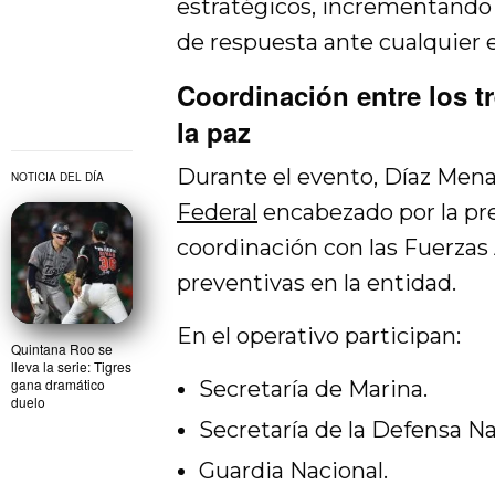
estratégicos, incrementando 
de respuesta ante cualquier
Coordinación entre los t
la paz
Durante el evento, Díaz Mena
NOTICIA DEL DÍA
Federal
encabezado por la pr
coordinación con las Fuerzas
preventivas en la entidad.
En el operativo participan:
Quintana Roo se
lleva la serie: Tigres
gana dramático
Secretaría de Marina.
duelo
Secretaría de la Defensa Na
Guardia Nacional.