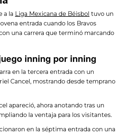
 a la
Liga Mexicana de Béisbol
tuvo un
 novena entrada cuando los Bravos
o con una carrera que terminó marcando
 juego inning por inning
arra en la tercera entrada con un
briel Cancel, mostrando desde temprano
el apareció, ahora anotando tras un
pliando la ventaja para los visitantes.
cionaron en la séptima entrada con una