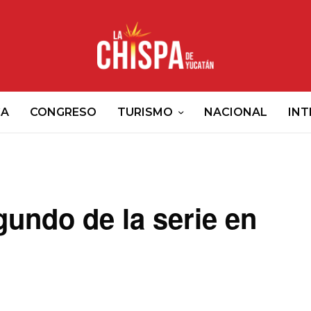
CA
CONGRESO
TURISMO
NACIONAL
INT
gundo de la serie en