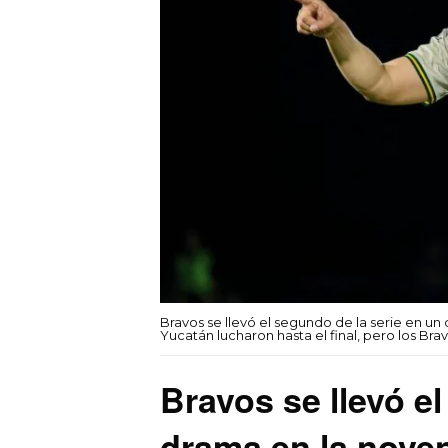
Bravos se llevó el segundo de la serie en un
Yucatán lucharon hasta el final, pero los B
Bravos se llevó e
drama en la nove