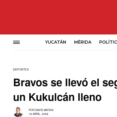
YUCATÁN
MÉRIDA
POLÍTI
DEPORTES
Bravos se llevó el se
un Kukulcán lleno
POR
DAVID MATIAS
19 ABRIL, 2026