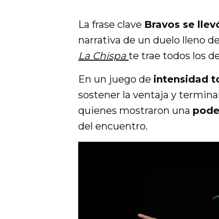
La frase clave
Bravos se llev
narrativa de un duelo lleno 
La Chispa
te trae todos los de
En un juego de
intensidad t
sostener la ventaja y termin
quienes mostraron una
pode
del encuentro.