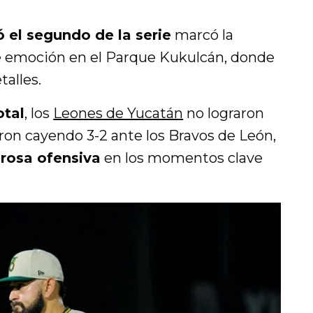
ó el segundo de la serie
marcó la
de emoción en el Parque Kukulcán, donde
talles.
otal
, los
Leones de Yucatán
no lograron
aron cayendo 3-2 ante los
Bravos de León
,
rosa ofensiva
en los momentos clave