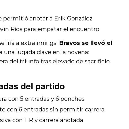
permitió anotar a Erik González
dwin Ríos para empatar el encuentro
e iría a extrainnings,
Bravos se llevó el
a una jugada clave en la novena:
a del triunfo tras elevado de sacrificio
das del partido
tura con 5 entradas y 6 ponches
e con 6 entradas sin permitir carrera
ensiva con HR y carrera anotada