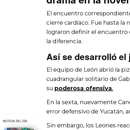
El encuentro correspondiente
cierre cardíaco. Fue hasta la
lograron definir el encuentr
la diferencia.
Así se desarrolló el
El equipo de León abrió la piz
cuadrangular solitario de Ga
su
poderosa ofensiva
.
En la sexta, nuevamente Canc
error defensivo de Yucatán, am
NOTICIA DEL DÍA
Sin embargo, los Leones reac