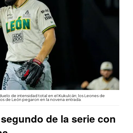
 duelo de intensidad total en el Kukulcán; los Leones de
ravos de León pegaron en la novena entrada.
l segundo de la serie con
na