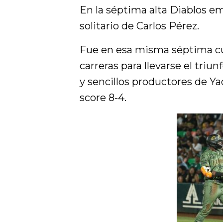
En la séptima alta Diablos e
solitario de Carlos Pérez.
Fue en esa misma séptima cu
carreras para llevarse el tr
y sencillos productores de Yad
score 8-4.