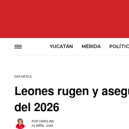
YUCATÁN
MÉRIDA
POLÍTI
DEPORTES
Leones rugen y aseg
del 2026
POR
CAROLINA
23 ABRIL, 2026