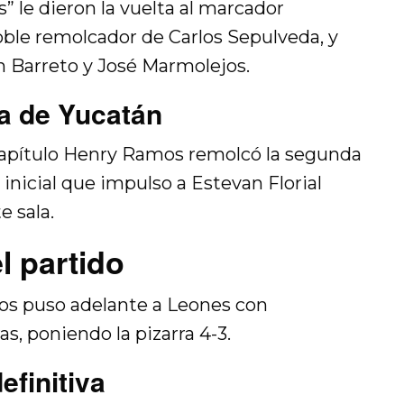
s” le dieron la vuelta al marcador
oble remolcador de Carlos Sepulveda, y
n Barreto y José Marmolejos.
a de Yucatán
capítulo Henry Ramos remolcó la segunda
 inicial que impulso a Estevan Florial
e sala.
l partido
mos puso adelante a Leones con
s, poniendo la pizarra 4-3.
efinitiva