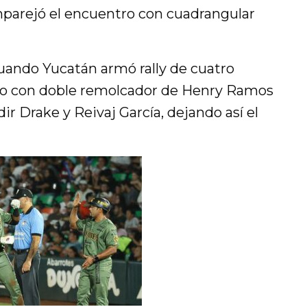
mparejó el encuentro con cuadrangular
ando Yucatán armó rally de cuatro
iunfo con doble remolcador de Henry Ramos
ir Drake y Reivaj García, dejando así el