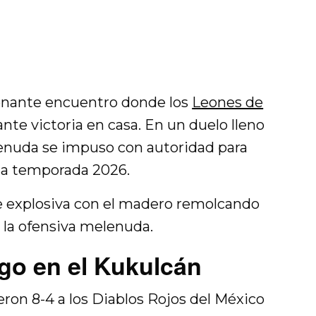
onante encuentro donde los
Leones de
te victoria en casa. En un duelo lleno
lenuda se impuso con autoridad para
 la temporada 2026.
 explosiva con el madero remolcando
 la ofensiva melenuda.
ego en el Kukulcán
ron 8-4 a los Diablos Rojos del México