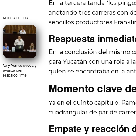
En la tercera tanda “los pingo
anotando tres carreras con d
NOTICIA DEL DÍA
sencillos productores Frankli
Respuesta inmediat
En la conclusión del mismo 
para Yucatán con una rola a la
Va y Ven se queda y
avanza con
quien se encontraba en la ant
respaldo firme
Momento clave de
Ya en el quinto capítulo, Ra
cuadrangular de par de carrera
Empate y reacción d