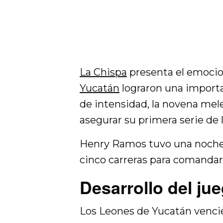
La Chispa
presenta el emoci
Yucatán
lograron una importan
de intensidad, la novena me
asegurar su primera serie de
Henry Ramos tuvo una noche
cinco carreras para comandar
Desarrollo del ju
Los Leones de Yucatán vencie