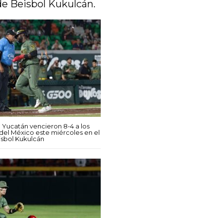
de Beisbol Kukulcán.
 Yucatán vencieron 8-4 a los
del México este miércoles en el
sbol Kukulcán