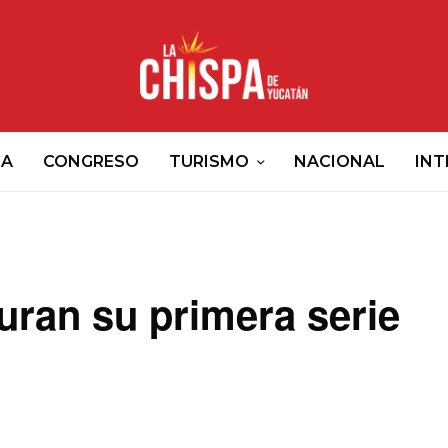
CA
CONGRESO
TURISMO
NACIONAL
INT
uran su primera serie