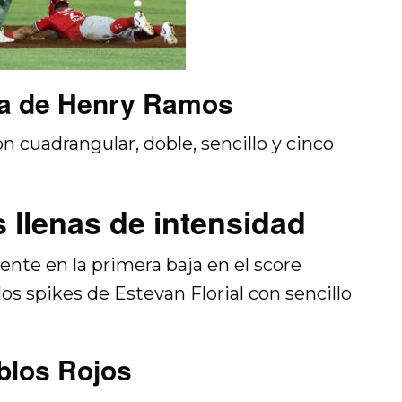
da de Henry Ramos
 cuadrangular, doble, sencillo y cinco
 llenas de intensidad
ente en la primera baja en el score
los spikes de Estevan Florial con sencillo
blos Rojos