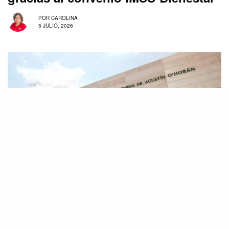
POR
CAROLINA
5 JULIO, 2026
Personal de salud reubicado durante la pandemia
podrá regresar gracias al convenio IMSS-Bienestar