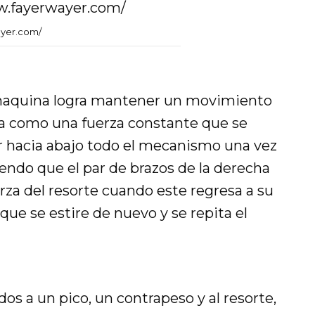
yer.com/
 maquina logra mantener un movimiento
na como una fuerza constante que se
alar hacia abajo todo el mecanismo una vez
endo que el par de brazos de la derecha
rza del resorte cuando este regresa a su
 que se estire de nuevo y se repita el
s a un pico, un contrapeso y al resorte,