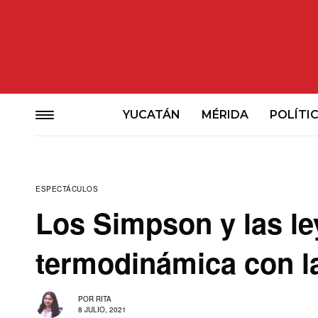
YUCATÁN
MÉRIDA
POLÍTI
ESPECTÁCULOS
Los Simpson y las le
termodinámica con l
POR
RITA
8 JULIO, 2021