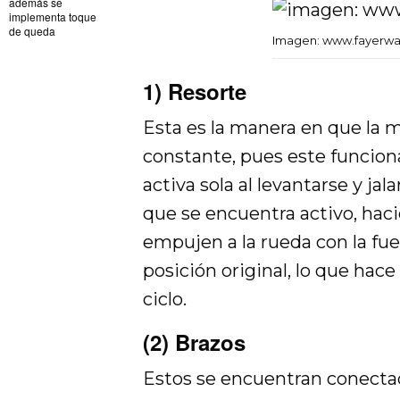
además se
implementa toque
de queda
Imagen: www.fayerwa
1) Resorte
Esta es la manera en que la
constante, pues este funcio
activa sola al levantarse y j
que se encuentra activo, haci
empujen a la rueda con la fue
posición original, lo que hace
ciclo.
(2) Brazos
Estos se encuentran conectado