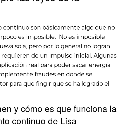
 continuo son básicamente algo que no
mpoco es imposible. No es imposible
va sola, pero por lo general no logran
 requieren de un impulso inicial. Algunas
plicación real para poder sacar energía
simplemente fraudes en donde se
or para que fingir que se ha logrado el
en y cómo es que funciona la
to continuo de Lisa