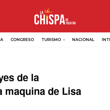
CA
CONGRESO
TURISMO
NACIONAL
INT
yes de la
a maquina de Lisa