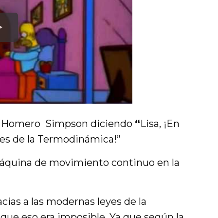
de Homero Simpson diciendo
“
Lisa, ¡En
yes de la Termodinámica!”
máquina de movimiento continuo en la
cias a las modernas leyes de la
ue eso era imposible. Ya que según la