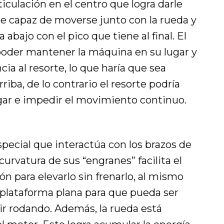
culación en el centro que logra darle
e capaz de moverse junto con la rueda y
bajo con el pico que tiene al final. El
poder mantener la máquina en su lugar y
ia al resorte, lo que haría que sea
arriba, de lo contrario el resorte podría
gar e impedir el movimiento continuo.
pecial que interactúa con los brazos de
 curvatura de sus “engranes” facilita el
ón para elevarlo sin frenarlo, al mismo
plataforma plana para que pueda ser
ir rodando. Además, la rueda está