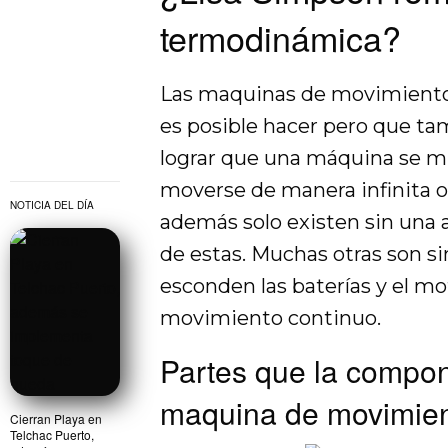
termodinámica?
Las maquinas de movimiento
es posible hacer pero que ta
lograr que una máquina se mue
moverse de manera infinita o
NOTICIA DEL DÍA
además solo existen sin una a
de estas. Muchas otras son 
esconden las baterías y el mot
movimiento continuo.
Partes que la compon
maquina de movimien
Cierran Playa en
Telchac Puerto,