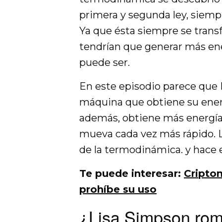
primera y segunda ley, siemp
Ya que ésta siempre se trans
tendrían que generar más en
puede ser.
En este episodio parece que 
máquina que obtiene su ener
además, obtiene más energía
mueva cada vez más rápido.
de la termodinámica. y hace
Te puede interesar:
Cripto
prohíbe su uso
¿Lisa Simpson romp