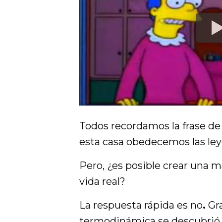
Todos recordamos la frase 
esta casa obedecemos las le
Pero, ¿es posible crear una 
vida real?
La respuesta rápida es no
.
Gra
termodinámica se descubrió q