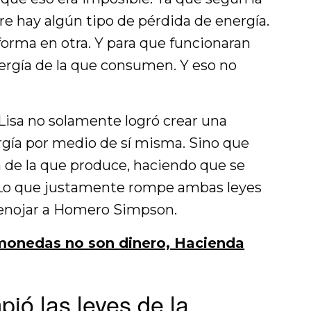
re hay algún tipo de pérdida de energía.
forma en otra. Y para que funcionaran
ergía de la que consumen. Y eso no
Lisa no solamente logró crear una
gía por medio de sí misma. Sino que
 de la que produce, haciendo que se
 Lo que justamente rompe ambas leyes
 enojar a Homero Simpson.
monedas no son dinero, Hacienda
ió las leyes de la