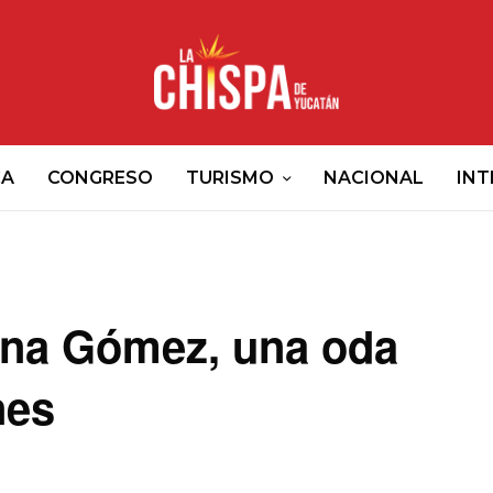
CA
CONGRESO
TURISMO
NACIONAL
INT
ena Gómez, una oda
nes