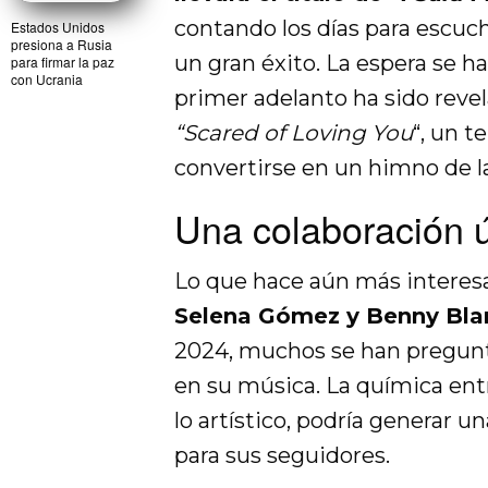
contando los días para escuc
Estados Unidos
presiona a Rusia
un gran éxito. La espera se 
para firmar la paz
con Ucrania
primer adelanto ha sido revel
“Scared of Loving You
“, un t
convertirse en un himno de l
Una colaboración 
Lo que hace aún más interesa
Selena Gómez y Benny Bla
2024, muchos se han pregunta
en su música. La química ent
lo artístico, podría generar 
para sus seguidores.