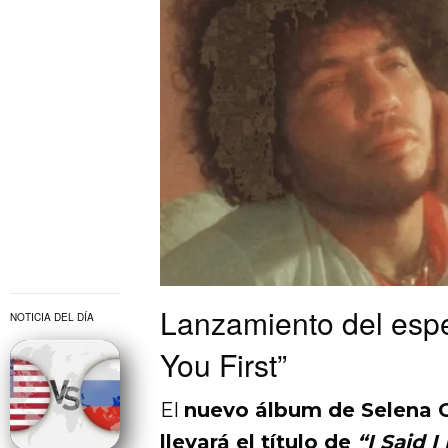
Lanzamiento del espe
NOTICIA DEL DÍA
You First”
El
nuevo álbum de Selena
llevará el título de
“I Said I