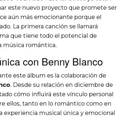
har este nuevo proyecto que promete ser
hace aún más emocionante porque el
ado. La primera canción se llamará
ema que tiene todo el potencial de
a música romántica.
única con Benny Blanco
nte este álbum es la colaboración de
nco
. Desde su relación en diciembre de
do cómo influirá este vínculo personal
re ellos, tanto en lo romántico como en
una experiencia musical única y emocional