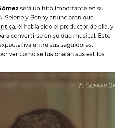
 Gómez
será un hito importante en su
4, Selene y Benny anunciaron que
ántica
, él había sido el productor de ella, y
ara convertirse en su dúo musical. Este
xpectativa entre sus seguidores,
r ver cómo se fusionarán sus estilos