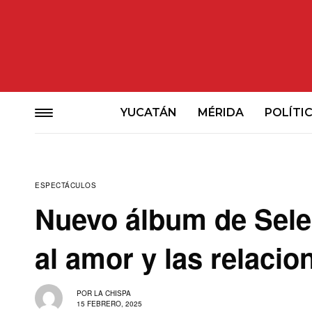
YUCATÁN
MÉRIDA
POLÍTI
ESPECTÁCULOS
Nuevo álbum de Sel
al amor y las relacio
POR
LA CHISPA
15 FEBRERO, 2025