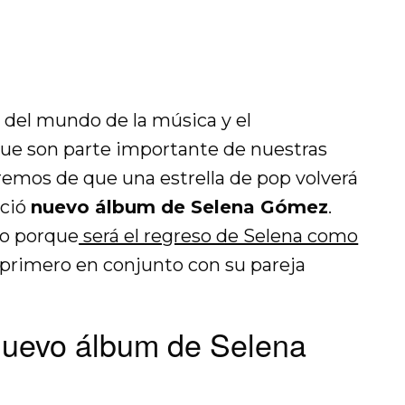
 del mundo de la música y el
ue son parte importante de nuestras
remos de que una estrella de pop volverá
nció
nuevo álbum de Selena Gómez
.
lo porque
será el regreso de Selena como
l primero en conjunto con su pareja
nuevo álbum de Selena