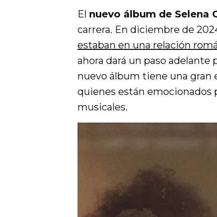
El
nuevo álbum de Selena
carrera. En diciembre de 202
estaban en una relación rom
ahora dará un paso adelante p
nuevo álbum tiene una gran e
quienes están emocionados po
musicales.