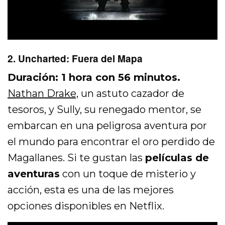
2. Uncharted: Fuera del Mapa
Duración: 1 hora con 56 minutos.
Nathan Drake,
un astuto cazador de
tesoros, y Sully, su renegado mentor, se
embarcan en una peligrosa aventura por
el mundo para encontrar el oro perdido de
Magallanes. Si te gustan las
películas de
aventuras
con un toque de misterio y
acción, esta es una de las mejores
opciones disponibles en Netflix.