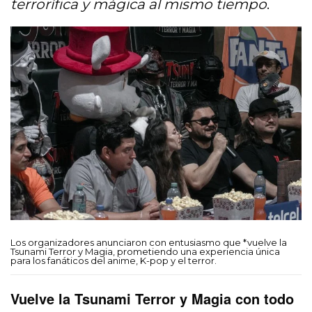
terrorífica y mágica al mismo tiempo
.
Los organizadores anunciaron con entusiasmo que *vuelve la
Tsunami Terror y Magia, prometiendo una experiencia única
para los fanáticos del anime, K-pop y el terror.
Vuelve la Tsunami Terror y Magia con todo