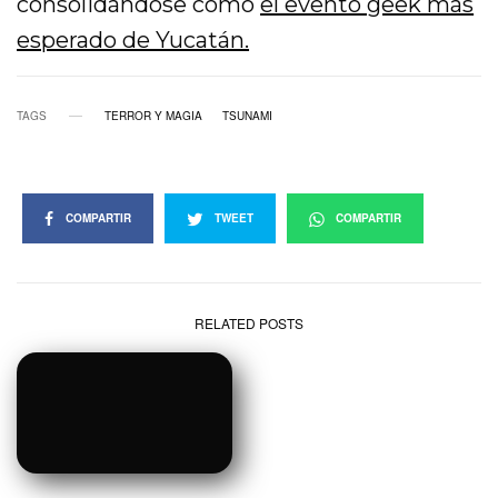
consolidándose como
el evento geek más
esperado de Yucatán.
TAGS
TERROR Y MAGIA
TSUNAMI
COMPARTIR
TWEET
COMPARTIR
RELATED POSTS
INTERNACIONAL