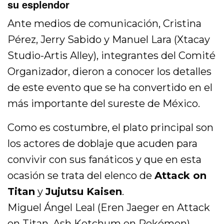
su esplendor
Ante medios de comunicación, Cristina
Pérez, Jerry Sabido y Manuel Lara (Xtacay
Studio-Artis Alley), integrantes del Comité
Organizador, dieron a conocer los detalles
de este evento que se ha convertido en el
más importante del sureste de México.
Como es costumbre, el plato principal son
los actores de doblaje que acuden para
convivir con sus fanáticos y que en esta
ocasión se trata del elenco de
Attack on
Titan
y
Jujutsu Kaisen
.
Miguel Ángel Leal (Eren Jaeger en Attack
on Titan, Ash Ketchum en Pokémon).