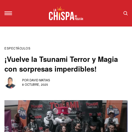
ESPECTÁCULOS
¡Vuelve la Tsunami Terror y Magia
con sorpresas imperdibles!
POR
DAVID MATIAS
8 OCTUBRE, 2025