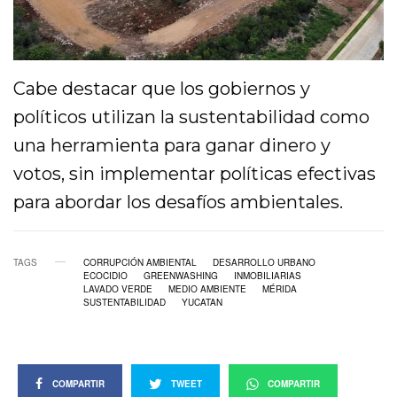
Cabe destacar que los gobiernos y
políticos utilizan la sustentabilidad como
una herramienta para ganar dinero y
votos, sin implementar políticas efectivas
para abordar los desafíos ambientales.
TAGS
CORRUPCIÓN AMBIENTAL
DESARROLLO URBANO
ECOCIDIO
GREENWASHING
INMOBILIARIAS
LAVADO VERDE
MEDIO AMBIENTE
MÉRIDA
SUSTENTABILIDAD
YUCATAN
COMPARTIR
TWEET
COMPARTIR