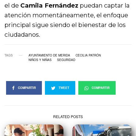
el de
Camila Fernández
puedan captar la
atención momentáneamente, el enfoque
principal sigue siendo el bienestar de los
ciudadanos.
TAGS
AYUNTAMIENTO DE MERIDA
CECILIA PATRÓN
NIÑOS Y NIÑAS
SEGURIDAD
COMPARTIR
TWEET
COMPARTIR
RELATED POSTS