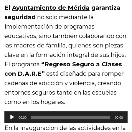
El
Ayuntamiento de Mérida
garantiza
seguridad
no solo mediante la
implementación de programas
educativos, sino también colaborando con
las madres de familia, quienes son piezas
clave en la formación integral de sus hijos.
El programa
“Regreso Seguro a Clases
con D.A.R.E”
está diseñado para romper
cadenas de adicción y violencia, creando
entornos seguros tanto en las escuelas
como en los hogares.
R
00:00
00:00
e
En la inauguración de las actividades en la