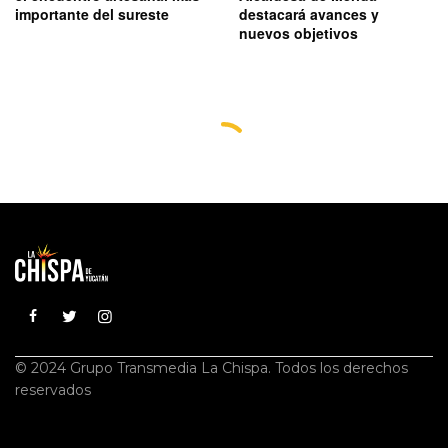
importante del sureste
destacará avances y
nuevos objetivos
© 2024 Grupo Transmedia La Chispa. Todos los derechos
reservados