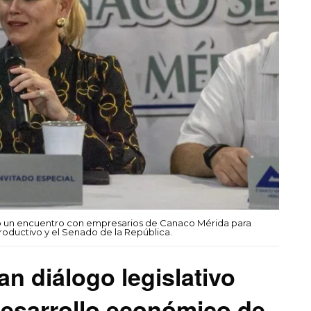
o un encuentro con empresarios de Canaco Mérida para
roductivo y el Senado de la República.
an diálogo legislativo
desarrollo económico de