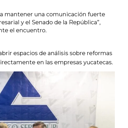
para mantener una comunicación fuerte
resarial y el Senado de la República”,
nte el encuentro.
brir espacios de análisis sobre reformas
irectamente en las empresas yucatecas.