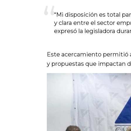
“Mi disposición es total 
y clara entre el sector emp
expresó la legisladora dura
Este acercamiento permitió a
y propuestas que impactan d