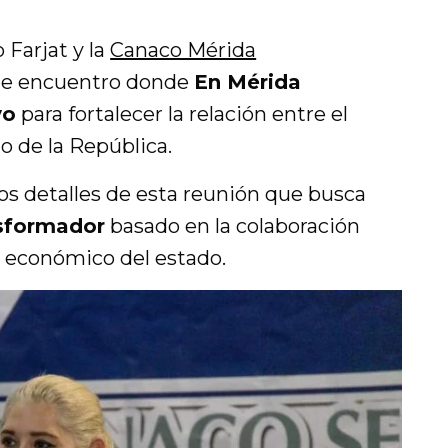
 Farjat
y la
Canaco Mérida
te encuentro donde
En Mérida
vo
para fortalecer la relación entre el
o de la República.
os detalles de esta reunión que busca
nsformador
basado en la colaboración
o económico del estado.