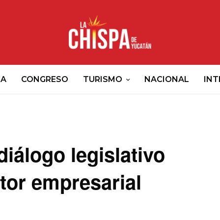
CA
CONGRESO
TURISMO
NACIONAL
INT
iálogo legislativo
ctor empresarial