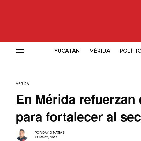
YUCATÁN
MÉRIDA
POLÍTI
MÉRIDA
En Mérida refuerzan d
para fortalecer al se
POR
DAVID MATIAS
12 MAYO, 2026