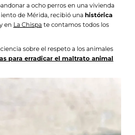
andonar a ocho perros en una vivienda
iento de Mérida, recibió una
histórica
y en
La Chispa
te contamos todos los
iencia sobre el respeto a los animales
s para erradicar el maltrato animal