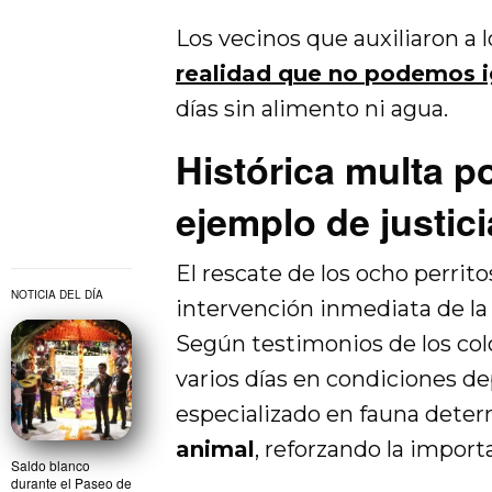
Los vecinos que auxiliaron a 
realidad que no podemos i
días sin alimento ni agua.
Histórica multa p
ejemplo de justic
El rescate de los ocho perrit
NOTICIA DEL DÍA
intervención inmediata de la
Según testimonios de los col
varios días en condiciones dep
especializado en fauna deter
animal
, reforzando la import
Saldo blanco
durante el Paseo de