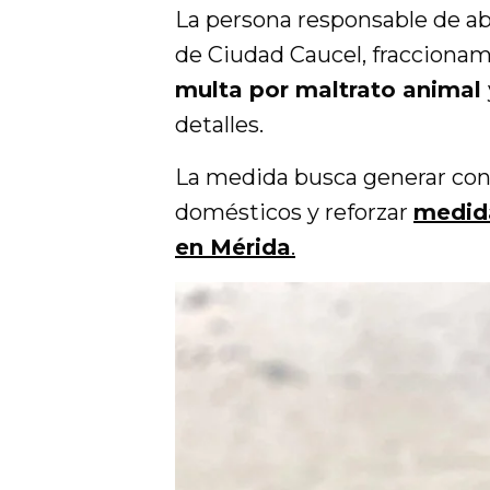
La persona responsable de ab
de Ciudad Caucel, fraccionam
multa por maltrato animal
detalles.
La medida busca generar conc
domésticos y reforzar
medida
en Mérida
.