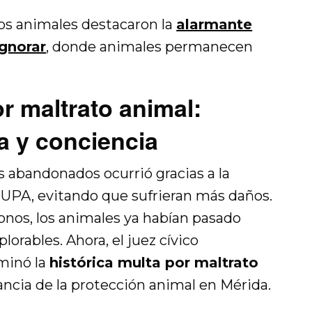
los animales destacaron la
alarmante
gnorar
, donde animales permanecen
or maltrato animal:
ia y conciencia
os abandonados ocurrió gracias a la
 UPA, evitando que sufrieran más daños.
onos, los animales ya habían pasado
lorables. Ahora, el juez cívico
minó la
histórica multa por maltrato
ancia de la protección animal en Mérida.