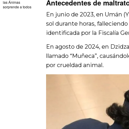
Antecedentes de maltrat
las Ánimas
sorprende a todos
En junio de 2023, en Umán (Y
sol durante horas, falleciend
identificada por la Fiscalía G
En agosto de 2024, en Dzidza
llamado “Muñeca”, causándole
por crueldad animal.