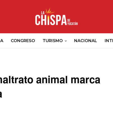
CA
CONGRESO
TURISMO
NACIONAL
INT
maltrato animal marca
a