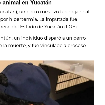
o animal en Yucatán
ucatán), un perro mestizo fue dejado al
o por hipertermia. La imputada fue
eneral del Estado de Yucatán (FGE).
ntún, un individuo disparó a un perro
 la muerte, y fue vinculado a proceso