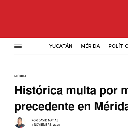
YUCATÁN
MÉRIDA
POLÍTI
MÉRIDA
Histórica multa por 
precedente en Mérid
POR
DAVID MATIAS
1 NOVIEMBRE, 2025