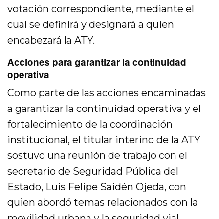
votación correspondiente, mediante el
cual se definirá y designará a quien
encabezará la ATY.
Acciones para garantizar la continuidad
operativa
Como parte de las acciones encaminadas
a garantizar la continuidad operativa y el
fortalecimiento de la coordinación
institucional, el titular interino de la ATY
sostuvo una reunión de trabajo con el
secretario de Seguridad Pública del
Estado, Luis Felipe Saidén Ojeda, con
quien abordó temas relacionados con la
movilidad urbana y la seguridad vial.