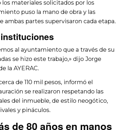
 los materiales solicitados por los
miento puso la mano de obra y las
de ambas partes supervisaron cada etapa.
 instituciones
mos al ayuntamiento que a través de su
as se hizo este trabajo,» dijo Jorge
 de la AYERAC.
cerca de 110 mil pesos, informó el
tauración se realizaron respetando las
ales del inmueble, de estilo neogótico,
ivales y pináculos.
más de 80 años en manos