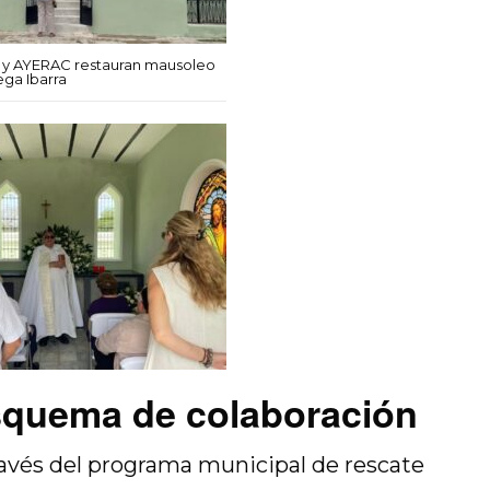
 y AYERAC restauran mausoleo
ega Ibarra
esquema de colaboración
través del programa municipal de rescate