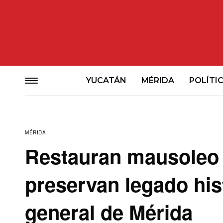
YUCATÁN
MÉRIDA
POLÍTI
MÉRIDA
Restauran mausoleo 
preservan legado his
general de Mérida