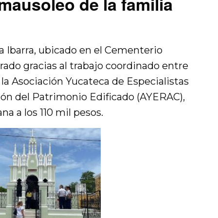
mausoleo de la familia
a Ibarra, ubicado en el Cementerio
rado gracias al trabajo coordinado entre
la Asociación Yucateca de Especialistas
ón del Patrimonio Edificado (AYERAC),
a a los 110 mil pesos.