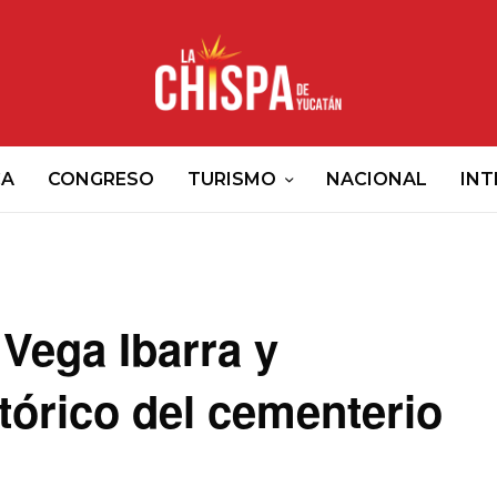
CA
CONGRESO
TURISMO
NACIONAL
INT
Vega Ibarra y
tórico del cementerio