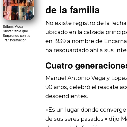
de la familia
No existe registro de la fech
Sólum: Moda
Sustentable que
ubicado en la calzada princip
Sorprende con su
Transformación
en 1939 a nombre de Encarnac
ha resguardado ahí a sus inte
Cuatro generaciones
Manuel Antonio Vega y López 
90 años, celebró el rescate 
descendientes.
«Es un lugar donde converge l
de sus seres pasados,» dijo 