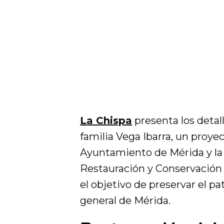
La Chispa
presenta los detal
familia Vega Ibarra, un proye
Ayuntamiento de Mérida y la 
Restauración y Conservación
el objetivo de preservar el p
general de Mérida.