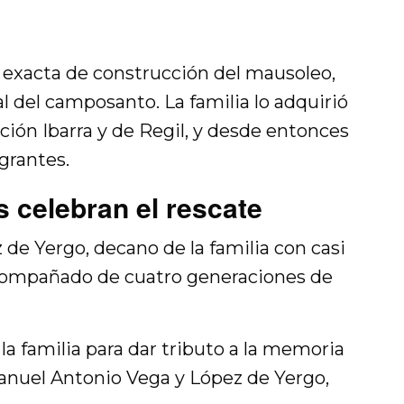
a exacta de construcción del mausoleo,
al del camposanto. La familia lo adquirió
ión Ibarra y de Regil, y desde entonces
grantes.
 celebran el rescate
de Yergo, decano de la familia con casi
acompañado de cuatro generaciones de
a familia para dar tributo a la memoria
Manuel Antonio Vega y López de Yergo,