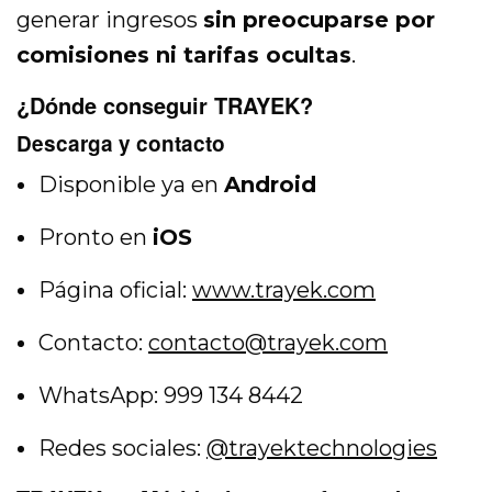
generar ingresos
sin preocuparse por
comisiones ni tarifas ocultas
.
¿Dónde conseguir TRAYEK?
Descarga y contacto
Disponible ya en
Android
Pronto en
iOS
Página oficial:
www.trayek.com
Contacto:
contacto@trayek.com
WhatsApp: 999 134 8442
Redes sociales:
@trayektechnologies