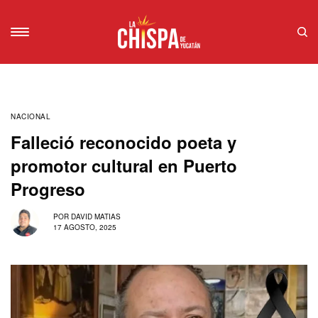
NACIONAL
Falleció reconocido poeta y
promotor cultural en Puerto
Progreso
POR
DAVID MATIAS
17 AGOSTO, 2025