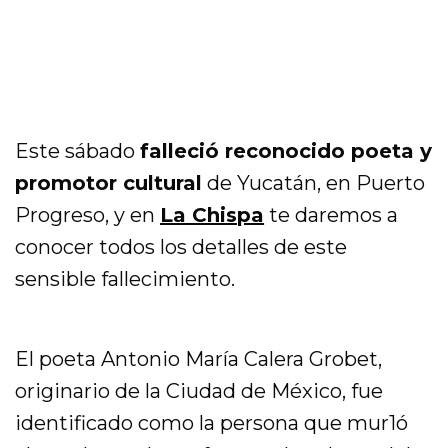
Este sábado
falleció reconocido poeta y
promotor cultural
de Yucatán, en Puerto
Progreso, y en
La Chispa
te daremos a
conocer todos los detalles de este
sensible fallecimiento.
El poeta Antonio María Calera Grobet,
originario de la Ciudad de México, fue
identificado como la persona que mur1ó