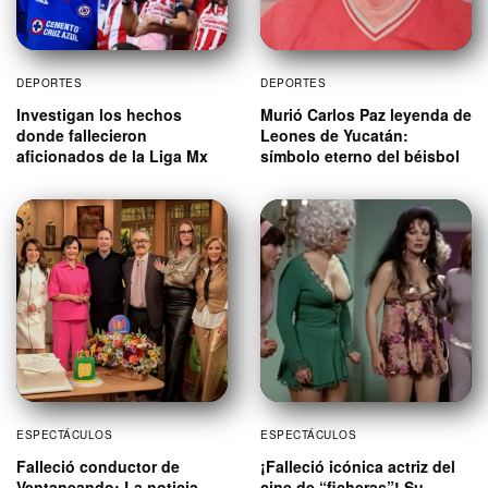
DEPORTES
DEPORTES
Investigan los hechos
Murió Carlos Paz leyenda de
donde fallecieron
Leones de Yucatán:
aficionados de la Liga Mx
símbolo eterno del béisbol
ESPECTÁCULOS
ESPECTÁCULOS
Falleció conductor de
¡Falleció icónica actriz del
Ventaneando: La noticia
cine de “ficheras”! Su