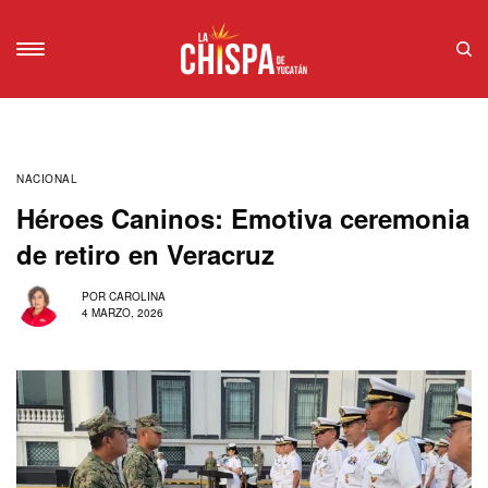
NACIONAL
Héroes Caninos: Emotiva ceremonia
de retiro en Veracruz
POR
CAROLINA
4 MARZO, 2026