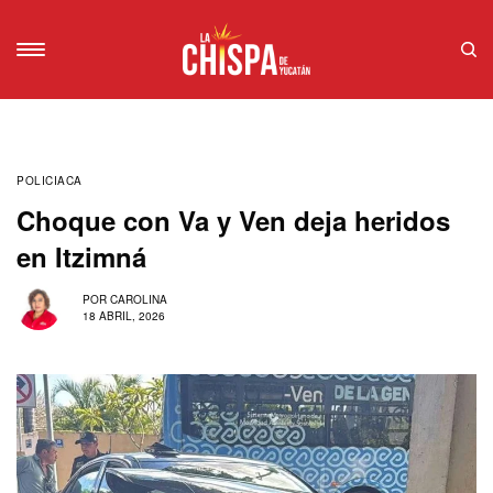
POLICIACA
Choque con Va y Ven deja heridos
en Itzimná
POR
CAROLINA
18 ABRIL, 2026