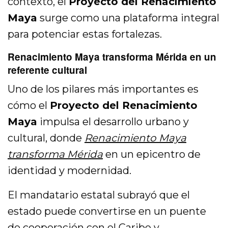
contexto, el
Proyecto del Renacimiento
Maya
surge como una plataforma integral
para potenciar estas fortalezas.
Renacimiento Maya transforma Mérida en un
referente cultural
Uno de los pilares más importantes es
cómo el
Proyecto del Renacimiento
Maya
impulsa el desarrollo urbano y
cultural, donde
Renacimiento Maya
transforma Mérida
en un epicentro de
identidad y modernidad.
El mandatario estatal subrayó que el
estado puede convertirse en un puente
de cooperación con el Caribe y