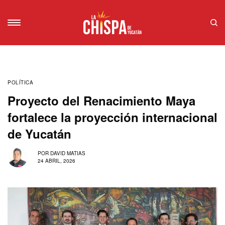
POLÍTICA
Proyecto del Renacimiento Maya
fortalece la proyección internacional
de Yucatán
POR
DAVID MATIAS
24 ABRIL, 2026