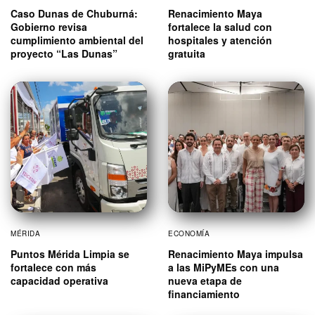
Caso Dunas de Chuburná:
Renacimiento Maya
Gobierno revisa
fortalece la salud con
cumplimiento ambiental del
hospitales y atención
proyecto “Las Dunas”
gratuita
MÉRIDA
ECONOMÍA
Puntos Mérida Limpia se
Renacimiento Maya impulsa
fortalece con más
a las MiPyMEs con una
capacidad operativa
nueva etapa de
financiamiento