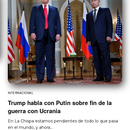
INTERNACIONAL
Trump habla con Putin sobre fin de la
guerra con Ucrania
En La Chispa estamos pendientes de todo lo que pasa
en el mundo, y ahora…