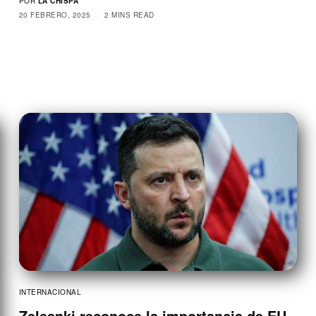
POR
LA CHISPA
20 FEBRERO, 2025
2 MINS READ
INTERNACIONAL
Zelesnki reconoce la importancia de EU