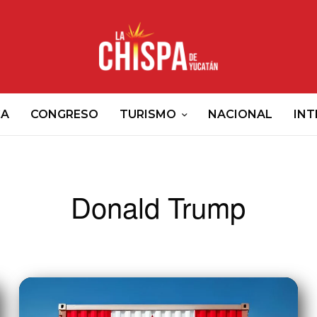
CA
CONGRESO
TURISMO
NACIONAL
INT
Donald Trump