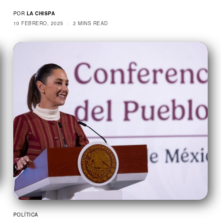
POR
LA CHISPA
10 FEBRERO, 2025
2 MINS READ
POLÍTICA