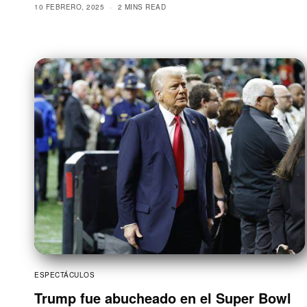
10 FEBRERO, 2025
2 MINS READ
ESPECTÁCULOS
Trump fue abucheado en el Super Bowl