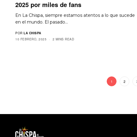
2025 por miles de fans
En La Chispa, siempre estamos atentos a lo que sucede
en el mundo. El pasado…
POR
LA CHISPA
10 FEBRERO, 2025
2 MINS READ
1
2