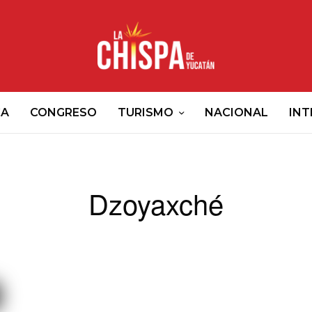
CA
CONGRESO
TURISMO
NACIONAL
INT
Dzoyaxché