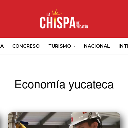
CA
CONGRESO
TURISMO
NACIONAL
INT
Economía yucateca