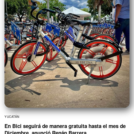
YUCATÁN
En Bici seguirá de manera gratuita hasta el mes de
Diciembre, anunció Renán Barrera