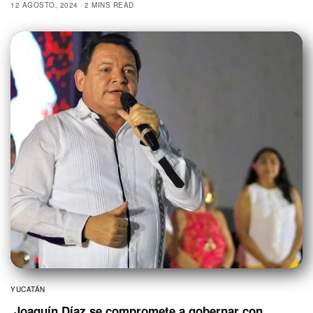
12 AGOSTO, 2024
2 MINS READ
YUCATÁN
Joaquín Díaz se compromete a gobernar con