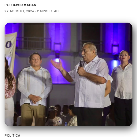
POR
DAVID MATIAS
27 AGOSTO, 2024
2 MINS READ
POLÍTICA