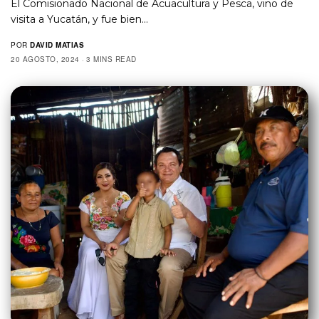
El Comisionado Nacional de Acuacultura y Pesca, vino de
visita a Yucatán, y fue bien…
POR
DAVID MATIAS
20 AGOSTO, 2024
3 MINS READ