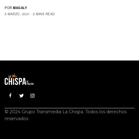
POR
MAGALY
5 MARZO, 2021
2 MINS READ
© 2024 Grupo Transmedia La Chispa. Todos los derechos
reservados