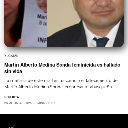
YUCATÁN
Martín Alberto Medina Sonda feminicida es hallado
sin vida
La mañana de este martes trascendió el fallecimiento de
Martín Alberto Medina Sonda, empresario tabasqueño…
POR
RITA
26 AGOSTO, 2025
2 MINS READ