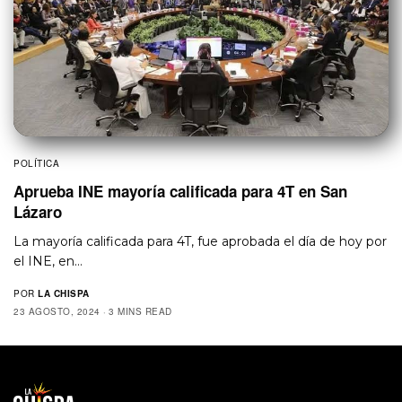
POLÍTICA
Aprueba INE mayoría calificada para 4T en San
Lázaro
La mayoría calificada para 4T, fue aprobada el día de hoy por
el INE, en…
POR
LA CHISPA
23 AGOSTO, 2024
3 MINS READ