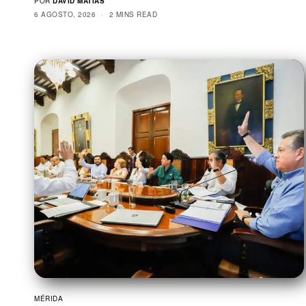
POR
DAVID MATIAS
6 AGOSTO, 2026
2 MINS READ
MÉRIDA