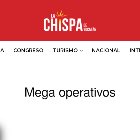
CA
CONGRESO
TURISMO
NACIONAL
INT
Mega operativos