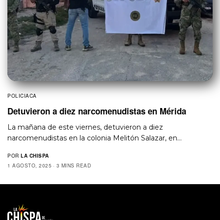
POLICIACA
Detuvieron a diez narcomenudistas en Mérida
La mañana de este viernes, detuvieron a diez
narcomenudistas en la colonia Melitón Salazar, en…
POR
LA CHISPA
1 AGOSTO, 2025
3 MINS READ