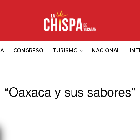
CA
CONGRESO
TURISMO
NACIONAL
INT
“Oaxaca y sus sabores”