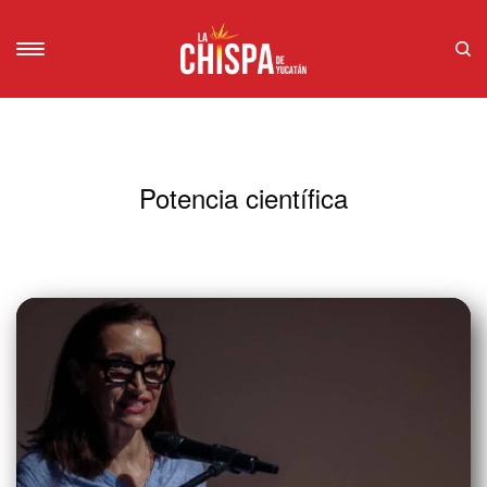
Potencia científica