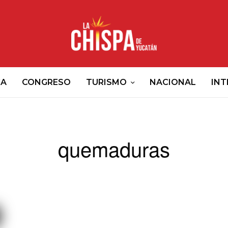
CA
CONGRESO
TURISMO
NACIONAL
INT
quemaduras