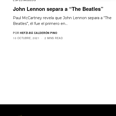
John Lennon separa a “The Beatles”
Paul McCartney revela que John Lennon separa a “The
Beatles”, él fue el primero en…
POR
HEFZI-BÁ CALDERÓN PINO
10 OCTUBRE, 2021
2 MINS READ