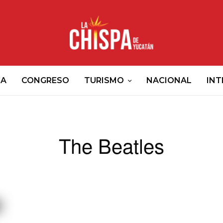
CA
CONGRESO
TURISMO
NACIONAL
INT
The Beatles