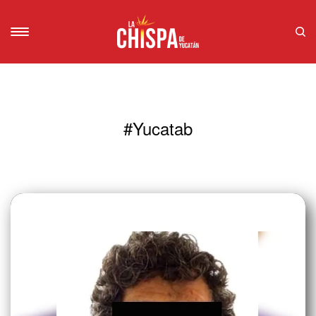
#Yucatab