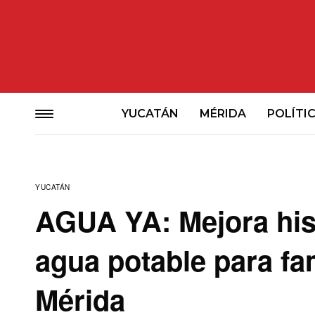
YUCATÁN
MÉRIDA
POLÍTI
YUCATÁN
AGUA YA: Mejora hist
agua potable para fam
Mérida