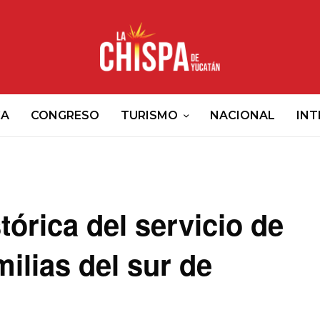
CA
CONGRESO
TURISMO
NACIONAL
INT
órica del servicio de
ilias del sur de