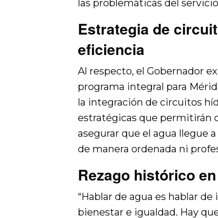
las problemáticas del servici
Estrategia de circui
eficiencia
Al respecto, el Gobernador e
programa integral para Mérid
la integración de circuitos hí
estratégicas que permitirán di
asegurar que el agua llegue a
de manera ordenada ni profes
Rezago histórico en
“Hablar de agua es hablar de 
bienestar e igualdad. Hay que