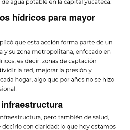
o de agua potable en la capital yucateca.
tos hídricos para mayor
xplicó que esta acción forma parte de un
a y su zona metropolitana, enfocado en
dricos, es decir, zonas de captación
vidir la red, mejorar la presión y
 cada hogar, algo que por años no se hizo
ional.
 infraestructura
infraestructura, pero también de salud,
 decirlo con claridad: lo que hoy estamos