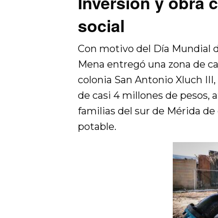
Inversión y obra c
social
Con motivo del Día Mundial d
Mena entregó una zona de ca
colonia San Antonio Xluch III,
de casi 4 millones de pesos, 
familias del sur de Mérida d
potable.