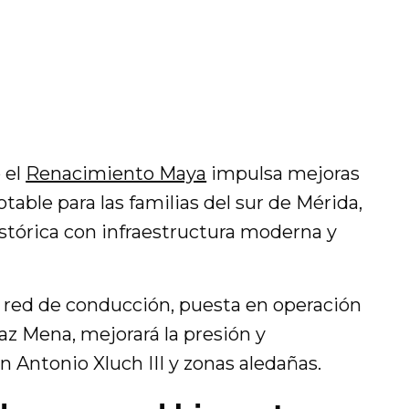
 el
Renacimiento Maya
impulsa mejoras
otable para las familias del sur de Mérida,
tórica con infraestructura moderna y
 red de conducción, puesta en operación
az Mena, mejorará la presión y
n Antonio Xluch III y zonas aledañas.