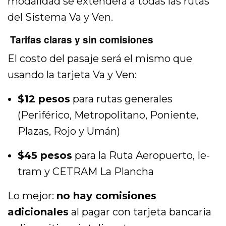
modalidad se extenderá a todas las rutas
del Sistema Va y Ven.
Tarifas claras y sin comisiones
El costo del pasaje será el mismo que
usando la tarjeta Va y Ven:
$12 pesos
para rutas generales
(Periférico, Metropolitano, Poniente,
Plazas, Rojo y Umán)
$45 pesos
para la Ruta Aeropuerto, Ie-
tram y CETRAM La Plancha
Lo mejor:
no hay comisiones
adicionales
al pagar con tarjeta bancaria