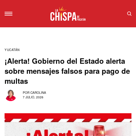
YUCATÁN
¡Alerta! Gobierno del Estado alerta
sobre mensajes falsos para pago de
multas
POR
CAROLINA
7 JULIO, 2026