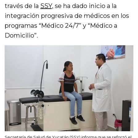
través de la
SSY,
se ha dado inicio a la
integración progresiva de médicos en los
programas “Médico 24/7” y “Médico a
Domicilio”.
Secretaría de Salud de Yucatán (SSY) informa que se reforzó el