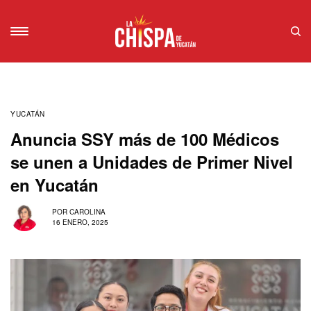
YUCATÁN
Anuncia SSY más de 100 Médicos
se unen a Unidades de Primer Nivel
en Yucatán
POR
CAROLINA
16 ENERO, 2025