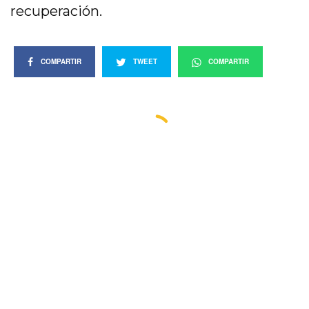
recuperación.
COMPARTIR
TWEET
COMPARTIR