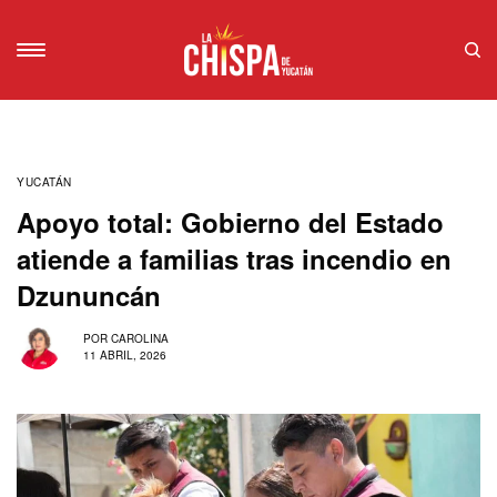
YUCATÁN
Apoyo total: Gobierno del Estado
atiende a familias tras incendio en
Dzununcán
POR
CAROLINA
11 ABRIL, 2026