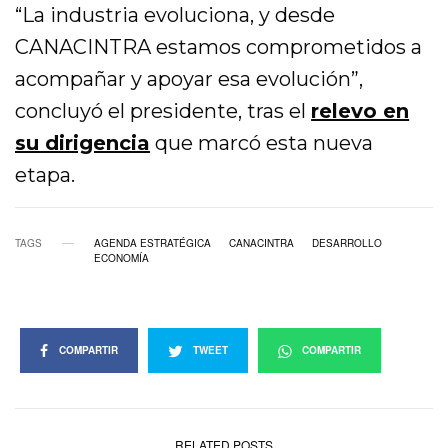
“La industria evoluciona, y desde
CANACINTRA estamos comprometidos a
acompañar y apoyar esa evolución”,
concluyó el presidente, tras el
relevo en
su dirigencia
que marcó esta nueva
etapa.
TAGS
AGENDA ESTRATÉGICA
CANACINTRA
DESARROLLO
ECONOMÍA
COMPARTIR
TWEET
COMPARTIR
RELATED POSTS