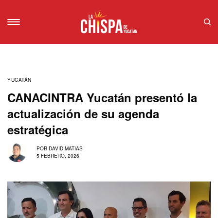
YUCATÁN
CANACINTRA Yucatán presentó la
actualización de su agenda
estratégica
POR
DAVID MATIAS
5 FEBRERO, 2026