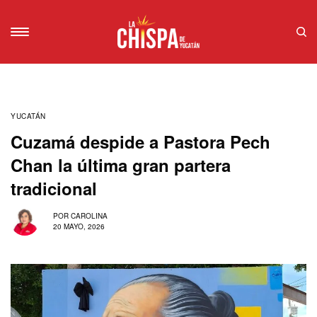
YUCATÁN
Cuzamá despide a Pastora Pech
Chan la última gran partera
tradicional
POR
CAROLINA
20 MAYO, 2026