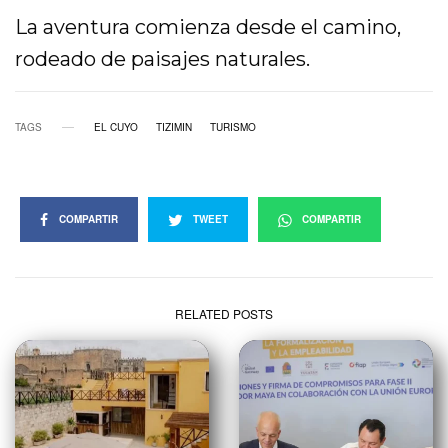
La aventura comienza desde el camino,
rodeado de paisajes naturales.
TAGS
EL CUYO
TIZIMIN
TURISMO
COMPARTIR
TWEET
COMPARTIR
RELATED POSTS