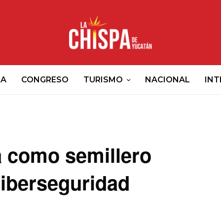
CA
CONGRESO
TURISMO
NACIONAL
INT
a como semillero
Ciberseguridad