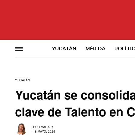
YUCATÁN
MÉRIDA
POLÍTI
YUCATÁN
Yucatán se consolid
clave de Talento en 
POR
MAGALY
18 MAYO, 2025