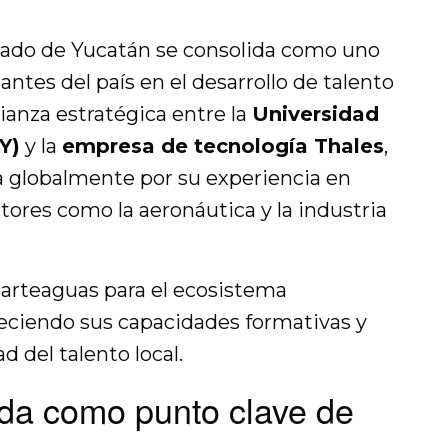
tado de Yucatán se consolida como uno
ntes del país en el desarrollo de talento
lianza estratégica entre la
Universidad
Y)
y la
empresa de tecnología Thales
,
a globalmente por su experiencia en
tores como la aeronáutica y la industria
arteaguas para el ecosistema
leciendo sus capacidades formativas y
 del talento local.
ida como punto clave de