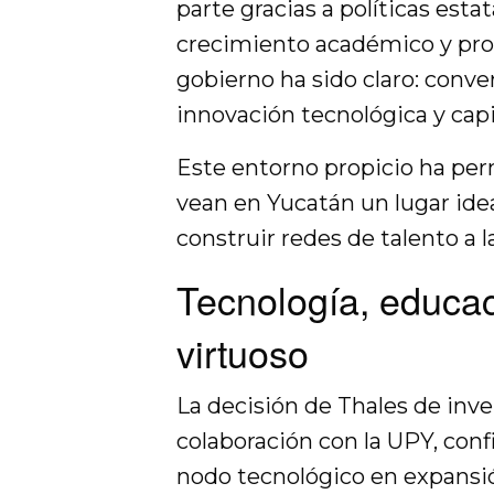
parte gracias a políticas esta
crecimiento académico y prof
gobierno ha sido claro: conve
innovación tecnológica y cap
Este entorno propicio ha per
vean en Yucatán un lugar idea
construir redes de talento a l
Tecnología, educaci
virtuoso
La decisión de Thales de inver
colaboración con la UPY, con
nodo tecnológico en expansió