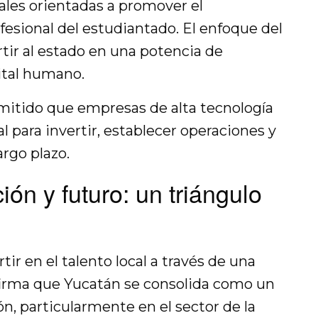
tales orientadas a promover el
esional del estudiantado. El enfoque del
rtir al estado en una potencia de
ital humano.
mitido que empresas de alta tecnología
l para invertir, establecer operaciones y
argo plazo.
ón y futuro: un triángulo
tir en el talento local a través de una
firma que Yucatán se consolida como un
n, particularmente en el sector de la