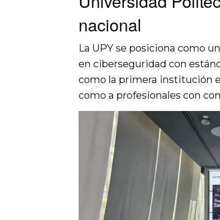
Universidad Polité
nacional
La UPY se posiciona como un 
en ciberseguridad con estánd
como la primera institución 
como a profesionales con com