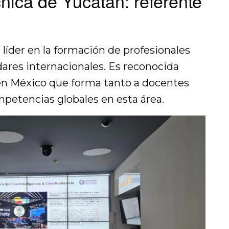
cnica de Yucatán: referente
líder en la formación de profesionales
ares internacionales. Es reconocida
en México que forma tanto a docentes
petencias globales en esta área.