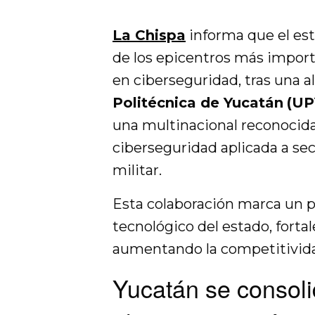
La Chispa
informa que el es
de los epicentros más importa
en ciberseguridad, tras una a
Politécnica de Yucatán
(UP
una multinacional reconocid
ciberseguridad aplicada a sec
militar.
Esta colaboración marca un p
tecnológico del estado, forta
aumentando la competitividad
Yucatán se consol