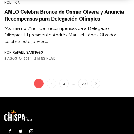
POLÍTICA
AMLO Celebra Bronce de Osmar Olvera y Anuncia
Recompensas para Delegación Olímpica
*Asimismo, Anuncia Recompensas para Delegación
Olímpica El presidente Andrés Manuel López Obrador
celebró este jueves…
POR
RAFAEL SANTIAGO
8 AGOSTO, 2024
2 MINS READ
1
2
3
…
120