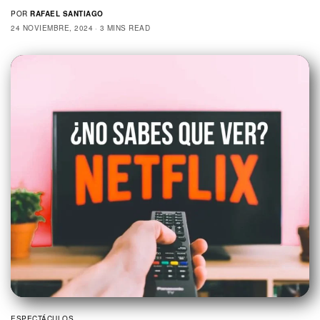
POR
RAFAEL SANTIAGO
24 NOVIEMBRE, 2024
3 MINS READ
ESPECTÁCULOS