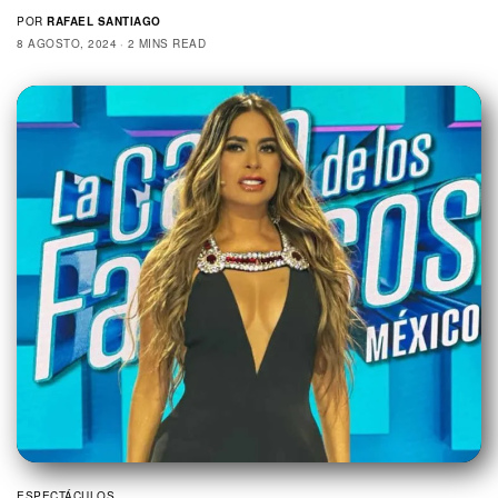
POR
RAFAEL SANTIAGO
8 AGOSTO, 2024
2 MINS READ
ESPECTÁCULOS