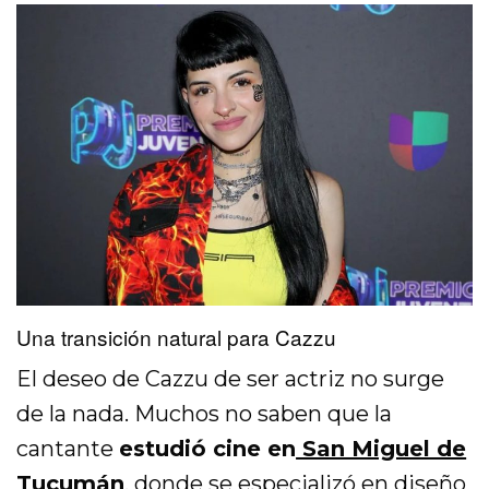
Una transición natural para Cazzu
El deseo de Cazzu de ser actriz no surge
de la nada. Muchos no saben que la
cantante
estudió cine en
San Miguel de
Tucumán
, donde se especializó en diseño