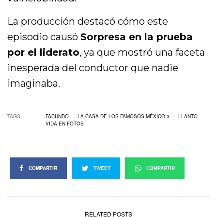
La producción destacó cómo este
episodio causó
Sorpresa en la prueba
por el liderato
, ya que mostró una faceta
inesperada del conductor que nadie
imaginaba.
TAGS
FACUNDO
LA CASA DE LOS FAMOSOS MÉXICO 3
LLANTO
VIDA EN FOTOS
COMPARTIR
TWEET
COMPARTIR
RELATED POSTS