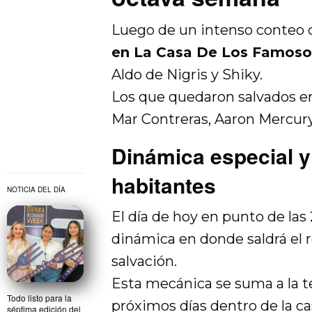
Luego de un intenso conteo 
en La Casa De Los Famoso
Aldo de Nigris y Shiky.
Los que quedaron salvados en
Mar Contreras, Aaron Mercury,
Dinámica especial y 
habitantes
NOTICIA DEL DÍA
El día de hoy en punto de las
dinámica en donde saldrá el r
salvación.
Esta mecánica se suma a la t
Todo listo para la
próximos días dentro de la ca
séptima edición del