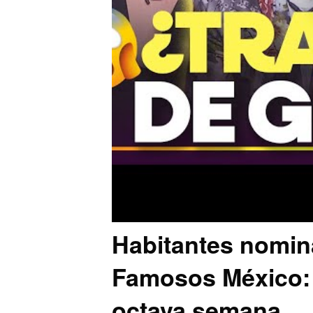
Habitantes nomin
Famosos México: s
octava semana