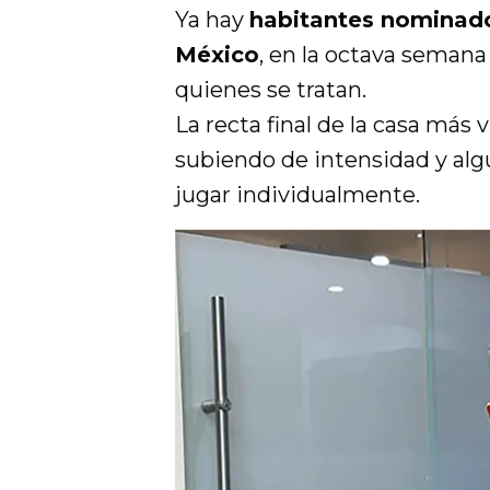
Ya hay
habitantes nominad
México
, en la octava semana
quienes se tratan.
La recta final de la casa más v
subiendo de intensidad y al
jugar individualmente.