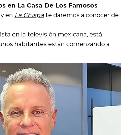
os en La Casa De Los Famosos
 y en
La Chispa
te daremos a conocer de
ista en la
televisión mexicana,
está
gunos habitantes están comenzando a