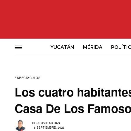
YUCATÁN
MÉRIDA
POLÍTI
ESPECTÁCULOS
Los cuatro habitant
Casa De Los Famoso
POR
DAVID MATIAS
18 SEPTIEMBRE, 2025