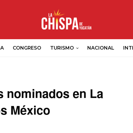
CA
CONGRESO
TURISMO
NACIONAL
INT
es nominados en La
s México