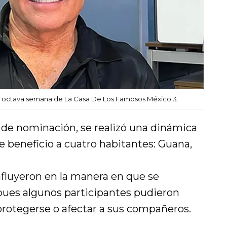
 la octava semana de La Casa De Los Famosos México 3.
o de nominación, se realizó una dinámica
e beneficio a cuatro habitantes: Guana,
nfluyeron en la manera en que se
 pues algunos participantes pudieron
protegerse o afectar a sus compañeros.